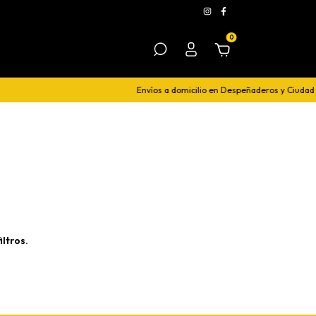
0
Envíos a domicilio en Despeñaderos y Ciudad 
ltros.