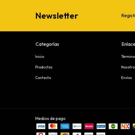
Newsletter
Regist
Categorías
Enlace
Inicio
Término
Productos
Nosotro
Contacto
Envíos
Medios de pago