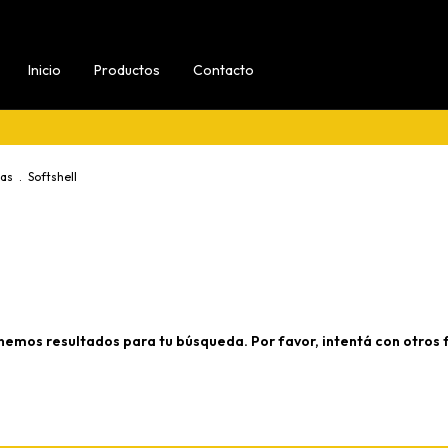
Inicio
Productos
Contacto
as
.
Softshell
nemos resultados para tu búsqueda. Por favor, intentá con otros fi