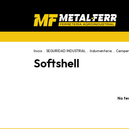
Inicio
.
SEGURIDAD INDUSTRIAL
.
Indumentaria
.
Camper
Softshell
No te