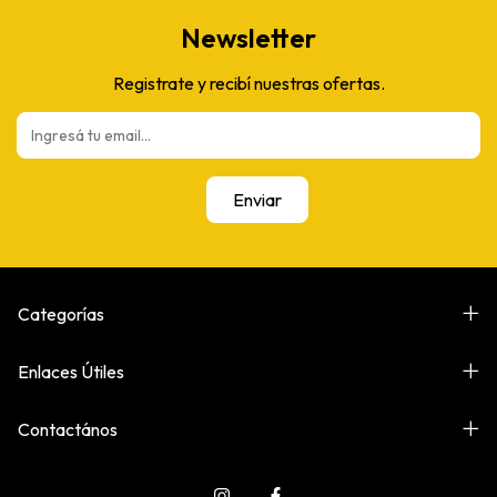
Newsletter
Registrate y recibí nuestras ofertas.
Categorías
Enlaces Útiles
Contactános