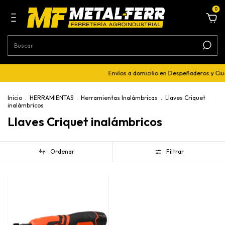
0
Envíos a domicilio en Despeñaderos y Ci
Inicio
.
HERRAMIENTAS
.
Herramientas Inalámbricas
.
Llaves Criquet
inalámbricos
Llaves Criquet inalámbricos
Ordenar
Filtrar