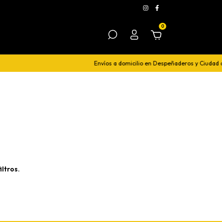
0
Envíos a domicilio en Despeñaderos y Ciudad 
ltros.