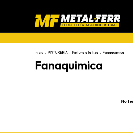
Inicio
.
PINTURERIA
.
Pintura a la tiza
.
Fanaquimica
Fanaquimica
No te