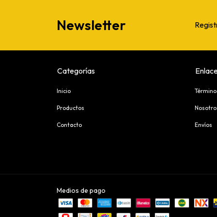
Newsletter
Regist
Categorías
Enlace
Inicio
Término
Productos
Nosotro
Contacto
Envíos
Medios de pago