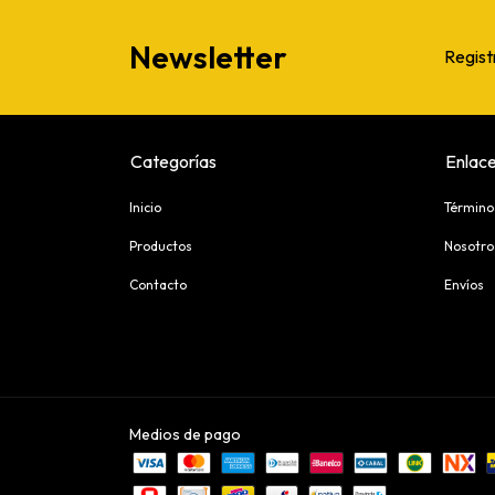
Newsletter
Regist
Categorías
Enlace
Inicio
Término
Productos
Nosotro
Contacto
Envíos
Medios de pago