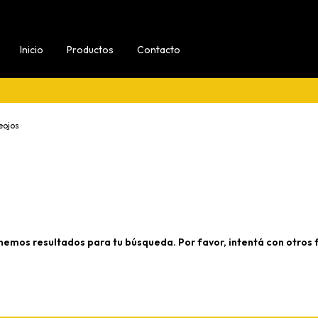
Inicio
Productos
Contacto
eojos
nemos resultados para tu búsqueda. Por favor, intentá con otros fi