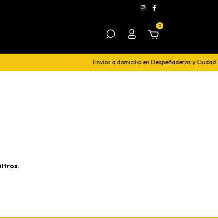
0
Envíos a domicilio en Despeñaderos y Ciudad 
ltros.