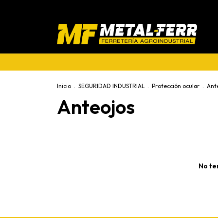
Inicio
.
SEGURIDAD INDUSTRIAL
.
Protección ocular
.
Ant
Anteojos
No te