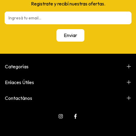
Registrate y recibí nuestras ofertas.
Categorías
Enlaces Útiles
Contactános