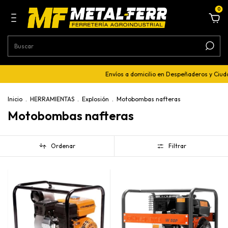
0
Envíos a domicilio en Despeñaderos y Ciudad de
Inicio
.
HERRAMIENTAS
.
Explosión
.
Motobombas nafteras
Motobombas nafteras
Ordenar
Filtrar