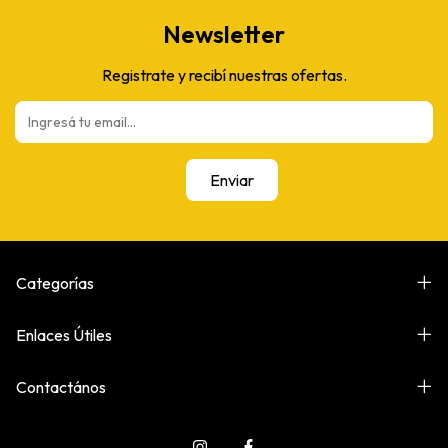
Newsletter
Registrate y recibí nuestras ofertas.
Categorías
Enlaces Útiles
Contactános