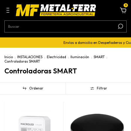
0
Envíos a domicilio en Despeñaderos y Ciudad 
Inicio
.
INSTALACIONES
.
Electricidad
.
Iluminación
.
SMART
.
Controladoras SMART
Controladoras SMART
Ordenar
Filtrar