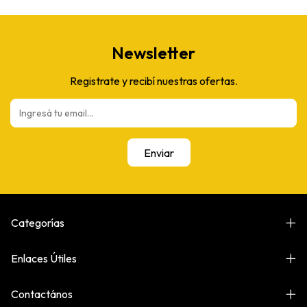
Newsletter
Registrate y recibí nuestras ofertas.
Categorías
Enlaces Útiles
Contactános