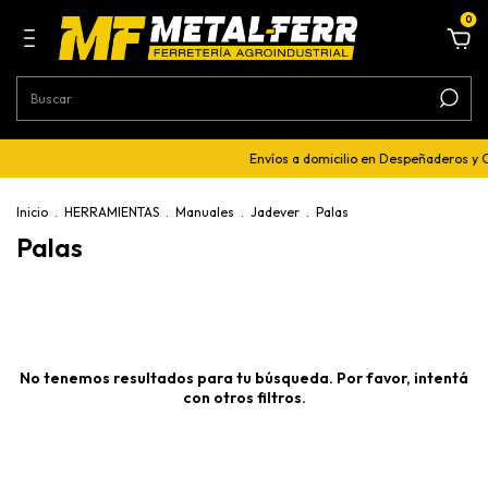
0
Envíos a domicilio en Despeñaderos y 
Inicio
.
HERRAMIENTAS
.
Manuales
.
Jadever
.
Palas
Palas
No tenemos resultados para tu búsqueda. Por favor, intentá
con otros filtros.