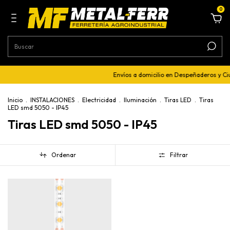
0
Envíos a domicilio en Despeñaderos y C
Inicio
.
INSTALACIONES
.
Electricidad
.
Iluminación
.
Tiras LED
.
Tiras
LED smd 5050 - IP45
Tiras LED smd 5050 - IP45
Ordenar
Filtrar