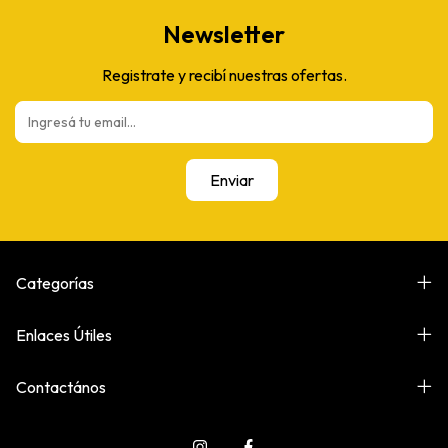
Newsletter
Registrate y recibí nuestras ofertas.
Categorías
Enlaces Útiles
Contactános