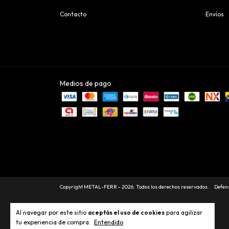
Contacto
Envíos
Medios de pago
Copyright METAL-FERR - 2026. Todos los derechos reservados.
Defens
Al navegar por este sitio
aceptás el uso de cookies
para agilizar
tu experiencia de compra.
Entendido