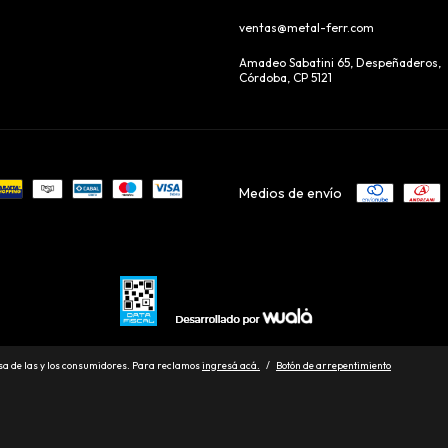
ventas@metal-ferr.com
Amadeo Sabatini 65, Despeñaderos,
Córdoba, CP 5121
Medios de envío
a de las y los consumidores. Para reclamos
ingresá acá.
/
Botón de arrepentimiento