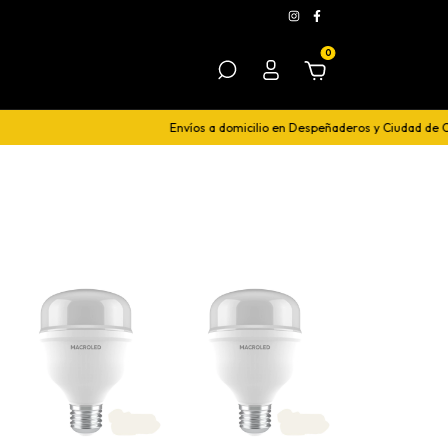
0
Envíos a domicilio en Despeñaderos y Ciudad de Cór