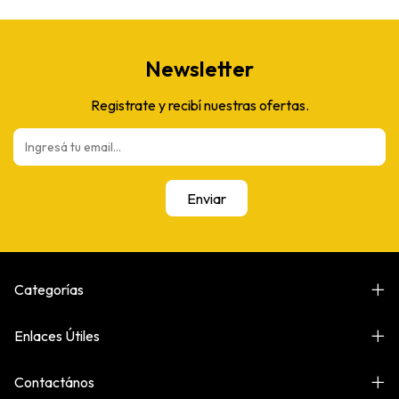
Newsletter
Registrate y recibí nuestras ofertas.
Categorías
Enlaces Útiles
Contactános