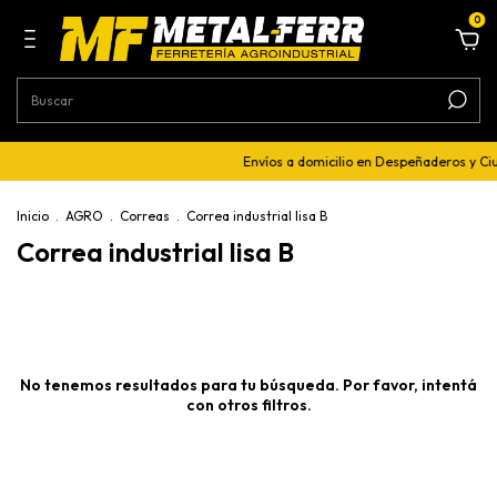
0
Envíos a domicilio en Despeñaderos y C
Inicio
.
AGRO
.
Correas
.
Correa industrial lisa B
Correa industrial lisa B
No tenemos resultados para tu búsqueda. Por favor, intentá
con otros filtros.