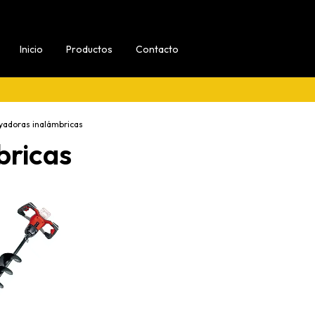
Inicio
Productos
Contacto
yadoras inalámbricas
bricas