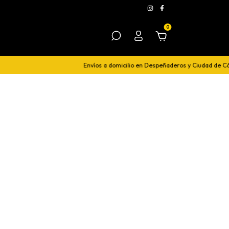
0
Envíos a domicilio en Despeñaderos y Ciudad de Có