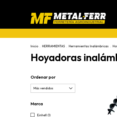
Inicio
.
HERRAMIENTAS
.
Herramientas Inalámbricas
.
Ho
Hoyadoras inalám
Ordenar por
Marca
Einhell (1)