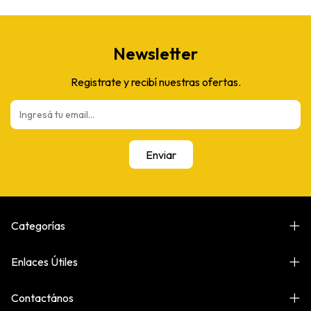
Newsletter
Registrate y recibí nuestras ofertas.
Categorías
Enlaces Útiles
Contactános