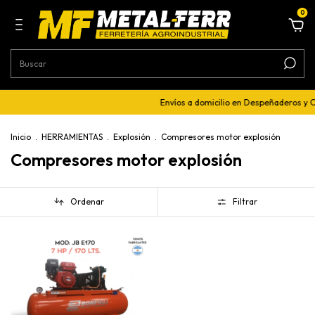
0
Envíos a domicilio en Despeñaderos y 
Inicio
.
HERRAMIENTAS
.
Explosión
.
Compresores motor explosión
Compresores motor explosión
Ordenar
Filtrar