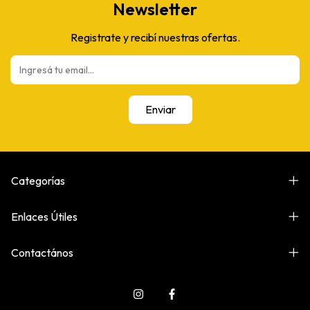
Newsletter
Registrate y recibí nuestras ofertas.
Categorías
Enlaces Útiles
Contactános