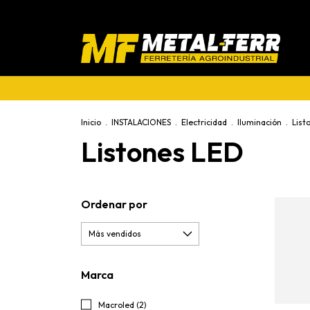
Inicio
.
INSTALACIONES
.
Electricidad
.
Iluminación
.
List
Listones LED
Ordenar por
Marca
Macroled (2)