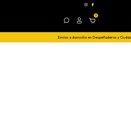
0
Envíos a domicilio en Despeñaderos y Ciudad