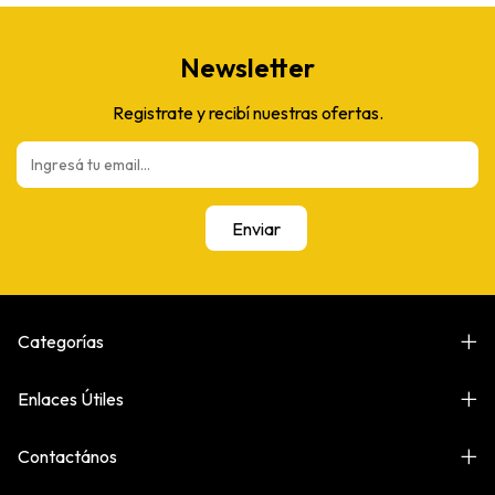
Newsletter
Registrate y recibí nuestras ofertas.
Categorías
Enlaces Útiles
Contactános