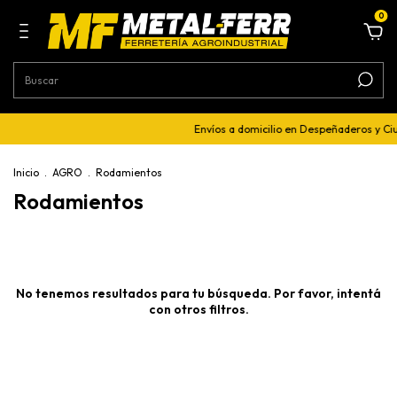
0
Envíos a domicilio en Despeñaderos y C
Inicio
.
AGRO
.
Rodamientos
Rodamientos
No tenemos resultados para tu búsqueda. Por favor, intentá
con otros filtros.