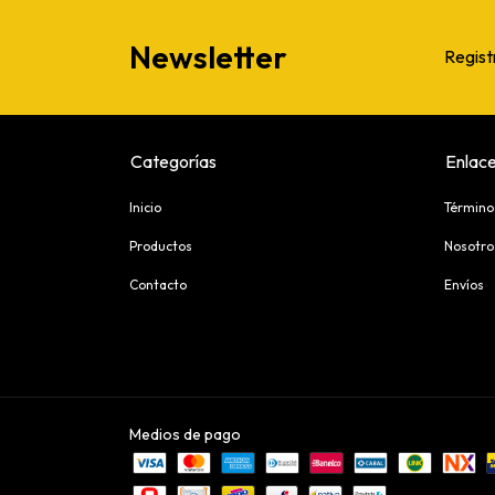
Newsletter
Regist
Categorías
Enlace
Inicio
Término
Productos
Nosotro
Contacto
Envíos
Medios de pago