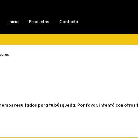
Inicio
Productos
Contacto
sores
nemos resultados para tu búsqueda. Por favor, intentá con otros fi