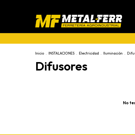
Inicio
.
INSTALACIONES
.
Electricidad
.
Iluminación
.
Difu
Difusores
No te