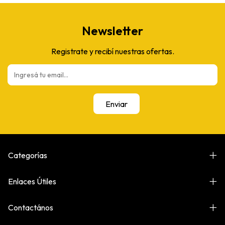
Newsletter
Registrate y recibí nuestras ofertas.
Categorías
Enlaces Útiles
Contactános