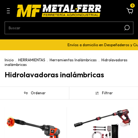
0
Envíos a domicilio en Despeñaderos y Ci
Inicio
.
HERRAMIENTAS
.
Herramientas Inalámbricas
.
Hidrolavadoras
inalámbricas
Hidrolavadoras inalámbricas
Ordenar
Filtrar