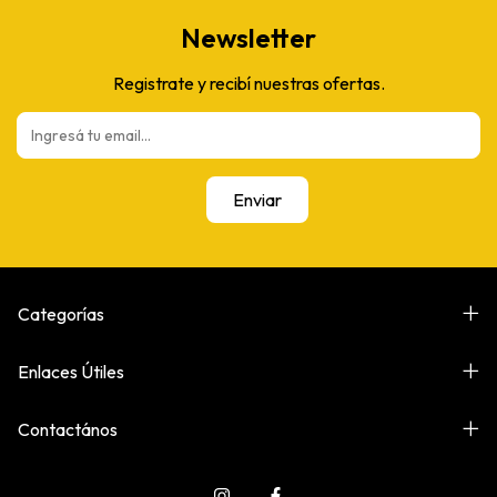
Newsletter
Registrate y recibí nuestras ofertas.
Categorías
Enlaces Útiles
Contactános